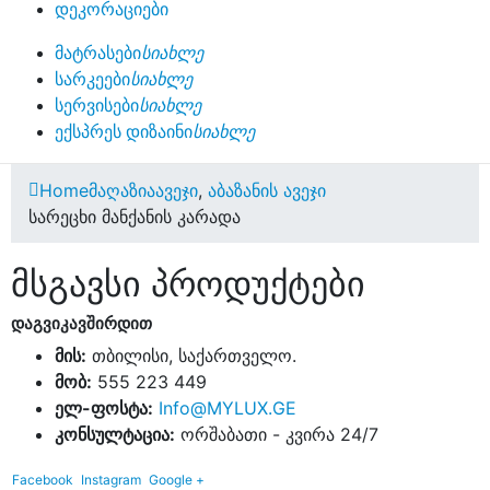
დეკორაციები
მატრასები
სიახლე
სარკეები
სიახლე
სერვისები
სიახლე
ექსპრეს დიზაინი
სიახლე
Home
მაღაზია
ავეჯი
,
აბაზანის ავეჯი
სარეცხი მანქანის კარადა
მსგავსი პროდუქტები
დაგვიკავშირდით
მის:
თბილისი, საქართველო.
მობ:
555 223 449
ელ-ფოსტა:
Info@MYLUX.GE
კონსულტაცია:
ორშაბათი - კვირა 24/7
Facebook
Instagram
Google +