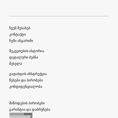
ელ-ფოსტა:
Info@MYLUX.GE
კონსულტაცია:
ორშაბათი - კვირა 24/7
ჩვენ შესახებ
კონტაქტი
ჩემი ანგარიში
შეკვეთების ისტორია