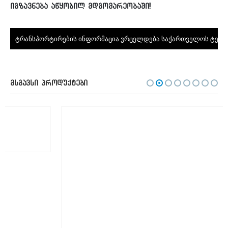
ᲘᲒᲖᲐᲕᲜᲔᲑᲐ ᲐᲬᲧᲝᲑᲘᲚ ᲛᲓᲒᲝᲛᲐᲠᲔᲝᲑᲐᲨᲘ!
ᲢᲠᲐᲜᲡᲞᲝᲠᲢᲘᲠᲔᲑᲘᲡ ᲘᲜᲤᲝᲠᲛᲐᲪᲘᲐ ᲕᲠᲪᲔᲚᲓᲔᲑᲐ ᲡᲐᲥᲐᲠᲗᲕᲔᲚᲝᲡ ᲢᲔᲠᲘ
ᲛᲡᲒᲐᲕᲡᲘ ᲞᲠᲝᲓᲣᲥᲢᲔᲑᲘ
TV ᲙᲔᲓᲔᲚᲘ
,
ᲐᲕᲔᲯᲘ
TV კედელი – TV Stands
1'200.00
ლარი