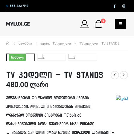
555 223 449
0
ᲛᲐᲦᲐᲖᲘᲐ
ᲐᲕᲔᲯᲘ
,
TV ᲙᲔᲓᲔᲚᲘ
TV ᲙᲔᲓᲔᲚᲘ – TV STANDS
ᲡᲘᲐᲮᲚᲔ
TV კედელი – TV Stands
480.00
ლარი
ელეგანტური და ფართო მოდულური ავეჯის
კომპლექტი, რომელიც საშუალებას მოგცემთ
ლამაზად მოაწყოთ მისაღები ოთახი ან
დასასვენებელი ზონა ნებისმიერ სხვა ოთახში.
→ მასალა: ეკოლოგიურად სუფთა თურქული ლამინატი ♥