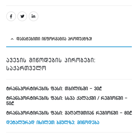
ᲓᲐᲛᲐᲢᲔᲑᲘᲗᲘ ᲘᲜᲤᲝᲠᲛᲐᲪᲘᲐ ᲞᲠᲝᲓᲣᲥᲢᲖᲔ!
ავეჯის მიწოდების პირობები:
საქართველო
ტრანსპორტირების ფასი: თბილისში - 30₾
ტრანსპორტირების ფასი: სხვა ქალაქში / რეგიონში -
50₾
ტრანსპორტირების ფასი: მაღალმთიან რეგიონში - 80₾
დეტალურად იხილეთ ბმულზე: მიწოდება