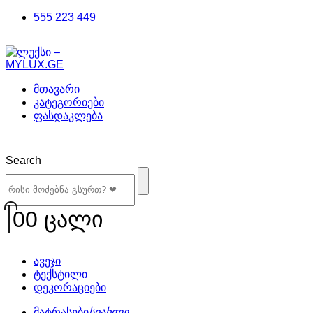
555 223 449
მთავარი
კატეგორიები
ფასდაკლება
Search
0
0 ცალი
ავეჯი
ტექსტილი
დეკორაციები
მატრასები
სიახლე