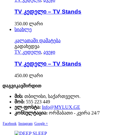
TV კედელი – TV Stands
350.00
ლარი
სიახლე
კალათაში დამატება
გადახედვა
TV კედელი
,
ავეჯი
TV კედელი – TV Stands
450.00
ლარი
დაგვიკავშირდით
მის:
თბილისი, საქართველო.
მობ:
555 223 449
ელ-ფოსტა:
Info@MYLUX.GE
კონსულტაცია:
ორშაბათი - კვირა 24/7
Facebook
Instagram
Google +