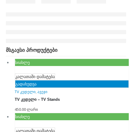
მსგავსი პროდუქტები
სიახლე
კალათაში დამატება
გადახედვა
TV კედელი
,
ავეჯი
TV კედელი – TV Stands
450.00
ლარი
სიახლე
კალათაში დამატება