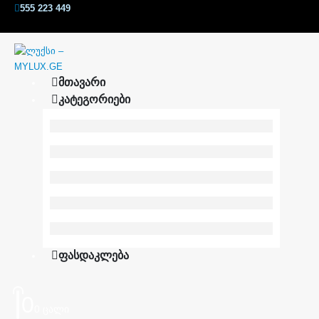
555 223 449
ᲛᲗᲐᲕᲐᲠᲘ
ᲙᲐᲢᲔᲒᲝᲠᲘᲔᲑᲘ
ᲤᲐᲡᲓᲐᲙᲚᲔᲑᲐ
0
0 ცალი