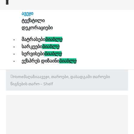
ᲐᲕᲔᲯᲘ
ᲢᲔᲥᲡᲢᲘᲚᲘ
ᲓᲔᲙᲝᲠᲐᲪᲘᲔᲑᲘ
ᲛᲐᲢᲠᲐᲡᲔᲑᲘ
ᲡᲘᲐᲮᲚᲔ
ᲡᲐᲠᲙᲔᲔᲑᲘ
ᲡᲘᲐᲮᲚᲔ
ᲡᲔᲠᲕᲘᲡᲔᲑᲘ
ᲡᲘᲐᲮᲚᲔ
ᲔᲥᲡᲞᲠᲔᲡ ᲓᲘᲖᲐᲘᲜᲘ
ᲡᲘᲐᲮᲚᲔ
Home
მაღაზია
ავეჯი
,
თაროები
,
დასადგამი თაროები
წიგნების თარო – Shelf