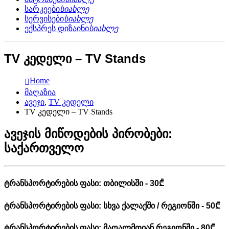
სარკეები
სიახლე
სერვისები
სიახლე
ექსპრეს დიზაინი
სიახლე
TV კედელი – TV Stands
Home
მაღაზია
ავეჯი
,
TV კედელი
TV კედელი – TV Stands
ავეჯის მიწოდების პირობები:
საქართველო
ტრანსპორტირების ფასი: თბილისში - 30₾
ტრანსპორტირების ფასი: სხვა ქალაქში / რეგიონში - 50₾
ტრანსპორტირების ფასი: მაღალმთიან რეგიონში - 80₾