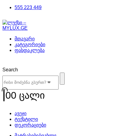
555 223 449
მთავარი
კატეგორიები
ფასდაკლება
Search
0
0 ცალი
ავეჯი
ტექსტილი
დეკორაციები
მატრასები
სიახლე