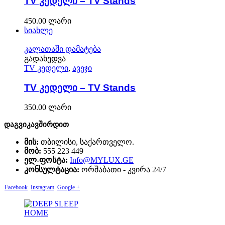
TV კედელი – TV Stands
450.00
ლარი
სიახლე
კალათაში დამატება
გადახედვა
TV კედელი
,
ავეჯი
TV კედელი – TV Stands
350.00
ლარი
დაგვიკავშირდით
მის:
თბილისი, საქართველო.
მობ:
555 223 449
ელ-ფოსტა:
Info@MYLUX.GE
კონსულტაცია:
ორშაბათი - კვირა 24/7
Facebook
Instagram
Google +