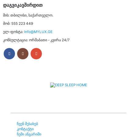
ᲓᲐᲒᲕᲘᲙᲐᲕᲨᲘᲠᲓᲘᲗ
მის:
თბილისი, საქართველო.
მობ:
555 223 449
ელ-ფოსტა:
Info@MYLUX.GE
კონსულტაცია:
ორშაბათი - კვირა 24/7
ჩვენ შესახებ
კონტაქტი
ჩემი ანგარიში