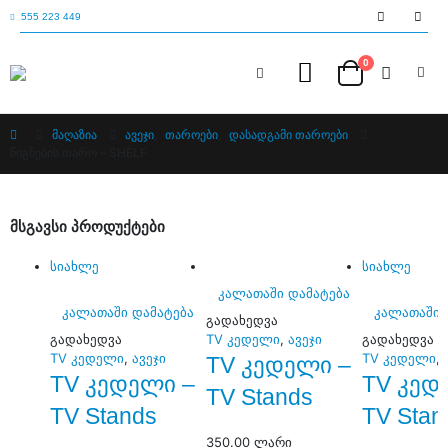
555 223 449
0
ᲛᲐᲦᲐᲖᲘᲐ
ᲐᲕᲔᲯᲘ
,
ᲗᲐᲠᲝᲔᲑᲘ
,
ᲓᲐᲡᲐᲓᲒᲐᲛᲘ ᲗᲐᲠᲝᲔᲑᲘ
ᲬᲘᲒᲜᲔᲑᲘᲡ ᲗᲐᲠᲝ – SHELF
ᲛᲡᲒᲐᲕᲡᲘ ᲞᲠᲝᲓᲣᲥᲢᲔᲑᲘ
სიახლე
სიახლე
კალათაში დამატება
კალათაში დამატება
კალათაში 
გადახედვა
გადახედვა
TV კედელი
,
ავეჯი
გადახედვა
TV კედელი
,
ავეჯი
TV კედელი
,
TV კედელი –
TV კედელი –
TV კედ
TV Stands
TV Stands
TV Stan
350.00
ლარი