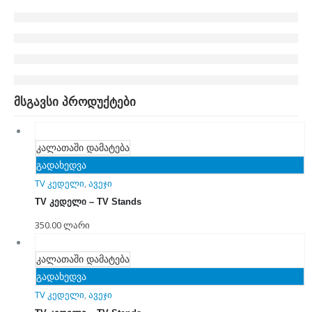
მსგავსი პროდუქტები
კალათაში დამატება
გადახედვა
TV კედელი
,
ავეჯი
TV კედელი – TV Stands
350.00
ლარი
კალათაში დამატება
გადახედვა
TV კედელი
,
ავეჯი