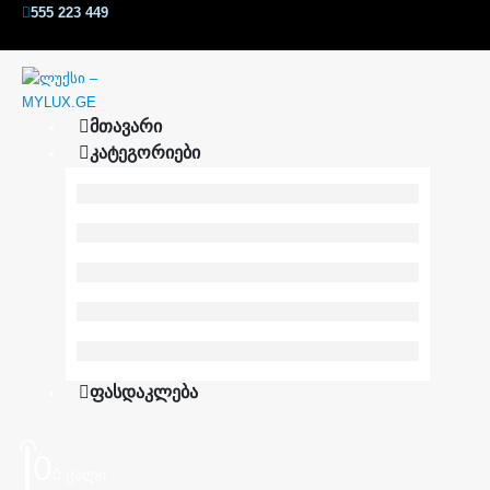
555 223 449
ᲛᲗᲐᲕᲐᲠᲘ
ᲙᲐᲢᲔᲒᲝᲠᲘᲔᲑᲘ
ᲤᲐᲡᲓᲐᲙᲚᲔᲑᲐ
0
0 ცალი