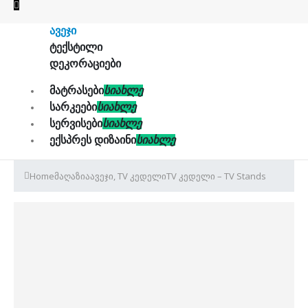
ᲐᲕᲔᲯᲘ
ᲢᲔᲥᲡᲢᲘᲚᲘ
ᲓᲔᲙᲝᲠᲐᲪᲘᲔᲑᲘ
ᲛᲐᲢᲠᲐᲡᲔᲑᲘ
ᲡᲘᲐᲮᲚᲔ
ᲡᲐᲠᲙᲔᲔᲑᲘ
ᲡᲘᲐᲮᲚᲔ
ᲡᲔᲠᲕᲘᲡᲔᲑᲘ
ᲡᲘᲐᲮᲚᲔ
ᲔᲥᲡᲞᲠᲔᲡ ᲓᲘᲖᲐᲘᲜᲘ
ᲡᲘᲐᲮᲚᲔ
Home
მაღაზია
ავეჯი
,
TV კედელი
TV კედელი – TV Stands