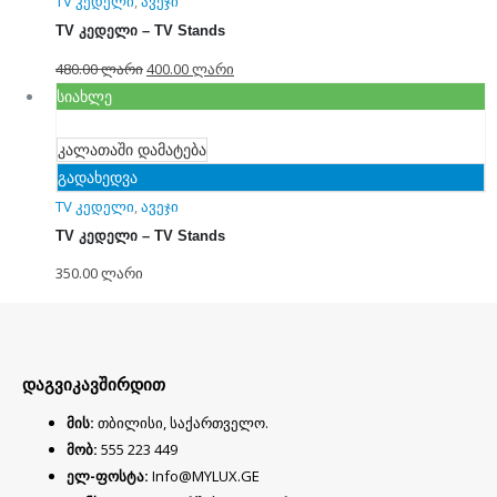
TV კედელი
,
ავეჯი
TV კედელი – TV Stands
480.00
ლარი
400.00
ლარი
სიახლე
კალათაში დამატება
გადახედვა
TV კედელი
,
ავეჯი
TV კედელი – TV Stands
350.00
ლარი
დაგვიკავშირდით
მის:
თბილისი, საქართველო.
მობ:
555 223 449
ელ-ფოსტა:
Info@MYLUX.GE