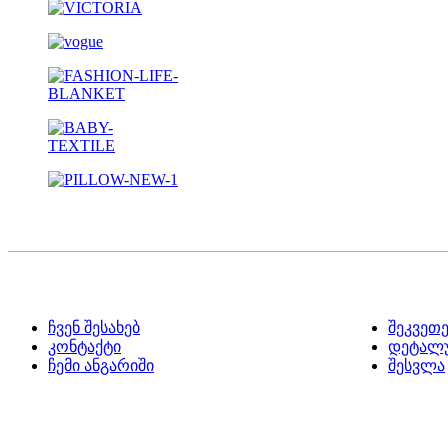
ჩვენ შესახებ
შეკვეთ
კონტაქტი
დეტალუ
ჩემი ანგარიში
შესვლა