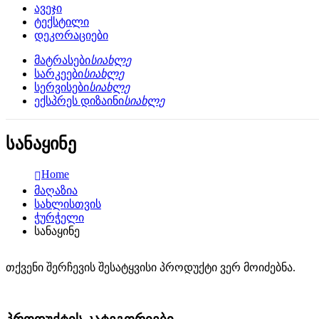
ავეჯი
ტექსტილი
დეკორაციები
მატრასები
სიახლე
სარკეები
სიახლე
სერვისები
სიახლე
ექსპრეს დიზაინი
სიახლე
სანაყინე
Home
მაღაზია
სახლისთვის
ჭურჭელი
სანაყინე
თქვენი შერჩევის შესატყვისი პროდუქტი ვერ მოიძებნა.