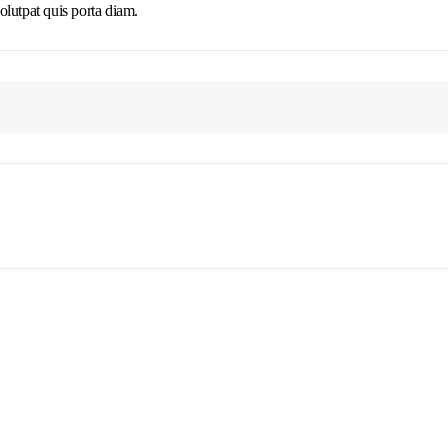
olutpat quis porta diam.