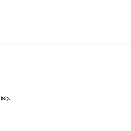
 help.