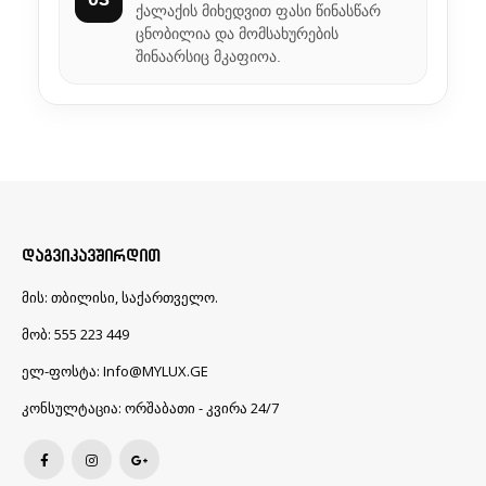
ქალაქის მიხედვით ფასი წინასწარ
ცნობილია და მომსახურების
შინაარსიც მკაფიოა.
ᲓᲐᲒᲕᲘᲙᲐᲕᲨᲘᲠᲓᲘᲗ
მის:
თბილისი, საქართველო.
მობ:
555 223 449
ელ-ფოსტა:
Info@MYLUX.GE
კონსულტაცია:
ორშაბათი - კვირა 24/7